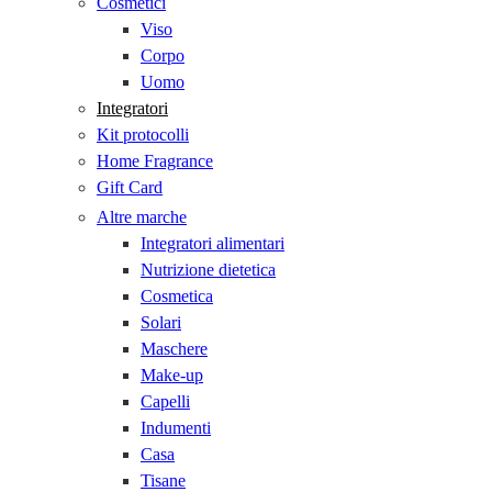
Cosmetici
Viso
Corpo
Uomo
Integratori
Kit protocolli
Home Fragrance
Gift Card
Altre marche
Integratori alimentari
Nutrizione dietetica
Cosmetica
Solari
Maschere
Make-up
Capelli
Indumenti
Casa
Tisane