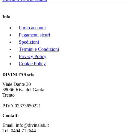
Info
Il mio account
Pagamenti sicuri
Spedizioni
Termini e Condizioni
Privacy Policy
Cookie Policy
DIVINITAS srls
Viale Dante 30
38066 Riva del Garda
Trento
P.IVA 02373650221
Contatti
Email: info@divinalab.it
Tel: 0464 712644