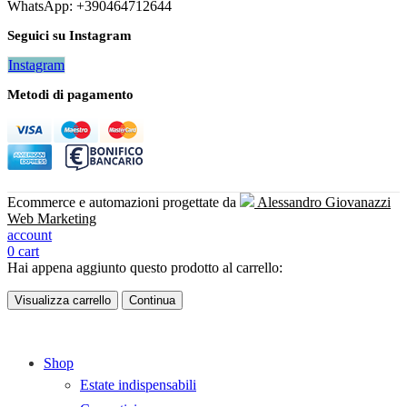
WhatsApp: +390464712644
Seguici su Instagram
Instagram
Metodi di pagamento
Ecommerce e automazioni progettate da
Alessandro Giovanazzi
Web Marketing
account
0
cart
Hai appena aggiunto questo prodotto al carrello:
Visualizza carrello
Continua
Shop
Estate indispensabili