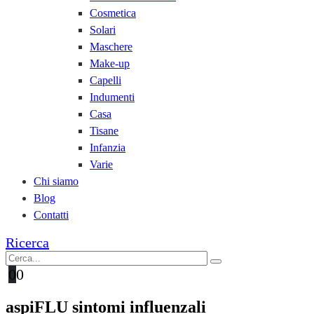
Cosmetica
Solari
Maschere
Make-up
Capelli
Indumenti
Casa
Tisane
Infanzia
Varie
Chi siamo
Blog
Contatti
Ricerca
0
0
aspiFLU sintomi influenzali