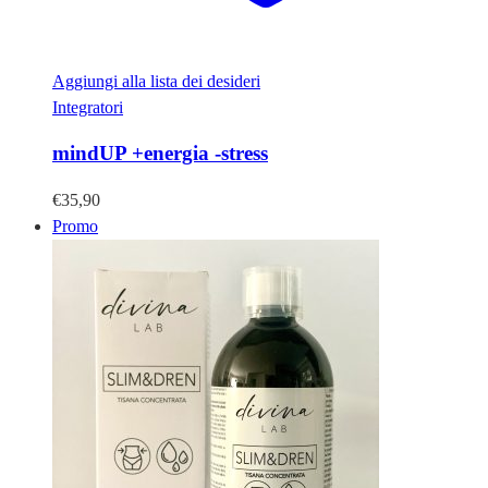
Aggiungi alla lista dei desideri
Integratori
mindUP +energia -stress
€
35,90
Promo