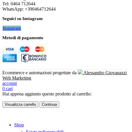
Tel: 0464 712644
WhatsApp: +390464712644
Seguici su Instagram
Instagram
Metodi di pagamento
Ecommerce e automazioni progettate da
Alessandro Giovanazzi
Web Marketing
account
0
cart
Hai appena aggiunto questo prodotto al carrello:
Visualizza carrello
Continua
Shop
Estate indispensabili