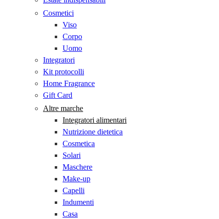
Cosmetici
Viso
Corpo
Uomo
Integratori
Kit protocolli
Home Fragrance
Gift Card
Altre marche
Integratori alimentari
Nutrizione dietetica
Cosmetica
Solari
Maschere
Make-up
Capelli
Indumenti
Casa