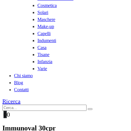
Cosmetica
Solari
Maschere
Make-up
Capelli
Indumenti
Casa
Tisane
Infanzia
Varie
Chi siamo
Blog
Contatti
Ricerca
0
0
Immunoval 30cpr