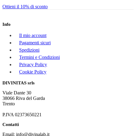
Ottieni il 10% di sconto
Info
Il mio account
Pagamenti sicuri
Spedizioni
Termini e Condizioni
Privacy Policy
Cookie Policy
DIVINITAS srls
Viale Dante 30
38066 Riva del Garda
Trento
P.IVA 02373650221
Contatti
Email: info@divinalab.it