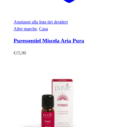
Aggiungi alla lista dei desideri
Altre marche
,
Casa
Puressentiel Miscela Aria Pura
€
15,90