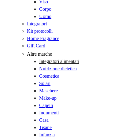
Viso
Corpo
Uomo
Integratori
Kit protocolli
Home Fragrance
Gift Card
Altre marche
Integratori alimentari
Nutrizione dietetica
Cosmetica
Solari
Maschere
Make-up
Capelli
Indumenti
Casa
Tisane
Infanzia