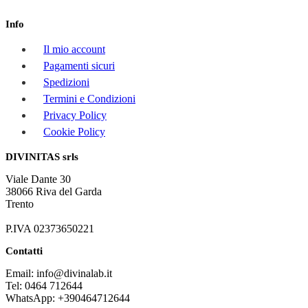
Info
Il mio account
Pagamenti sicuri
Spedizioni
Termini e Condizioni
Privacy Policy
Cookie Policy
DIVINITAS srls
Viale Dante 30
38066 Riva del Garda
Trento
P.IVA 02373650221
Contatti
Email: info@divinalab.it
Tel: 0464 712644
WhatsApp: +390464712644