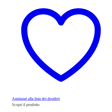
€9,90.
€7,90.
Aggiungi alla lista dei desideri
Scopri il prodotto