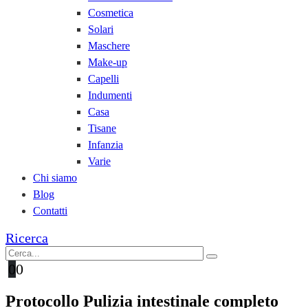
Cosmetica
Solari
Maschere
Make-up
Capelli
Indumenti
Casa
Tisane
Infanzia
Varie
Chi siamo
Blog
Contatti
Ricerca
0
0
Protocollo Pulizia intestinale completo