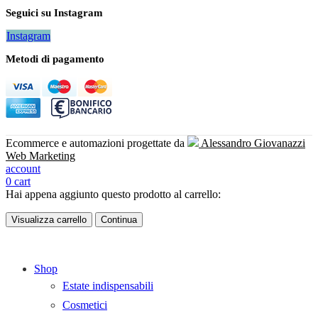
Seguici su Instagram
Instagram
Metodi di pagamento
Ecommerce e automazioni progettate da
Alessandro Giovanazzi
Web Marketing
account
0
cart
Hai appena aggiunto questo prodotto al carrello:
Visualizza carrello
Continua
Shop
Estate indispensabili
Cosmetici