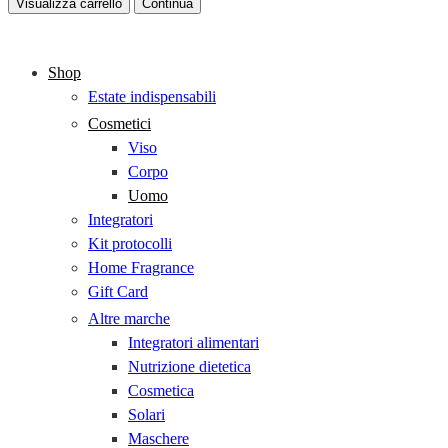
Visualizza carrello
Continua
Shop
Estate indispensabili
Cosmetici
Viso
Corpo
Uomo
Integratori
Kit protocolli
Home Fragrance
Gift Card
Altre marche
Integratori alimentari
Nutrizione dietetica
Cosmetica
Solari
Maschere