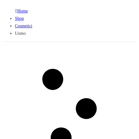
Home
Shop
Cosmetici
Uomo