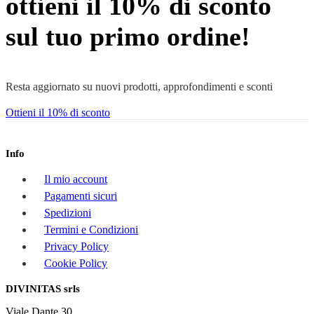
ottieni il 10% di sconto
sul tuo primo ordine!
Resta aggiornato su nuovi prodotti, approfondimenti e sconti
Ottieni il 10% di sconto
Info
Il mio account
Pagamenti sicuri
Spedizioni
Termini e Condizioni
Privacy Policy
Cookie Policy
DIVINITAS srls
Viale Dante 30