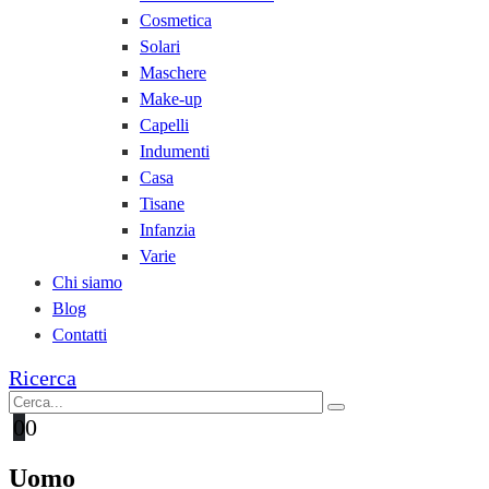
Cosmetica
Solari
Maschere
Make-up
Capelli
Indumenti
Casa
Tisane
Infanzia
Varie
Chi siamo
Blog
Contatti
Ricerca
0
0
Uomo