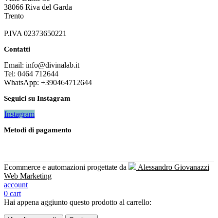
38066 Riva del Garda
Trento
P.IVA 02373650221
Contatti
Email: info@divinalab.it
Tel: 0464 712644
WhatsApp: +390464712644
Seguici su Instagram
Instagram
Metodi di pagamento
Ecommerce e automazioni progettate da
Alessandro Giovanazzi
Web Marketing
account
0
cart
Hai appena aggiunto questo prodotto al carrello: