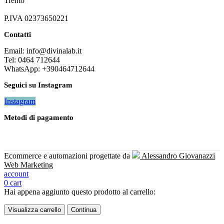
Trento
P.IVA 02373650221
Contatti
Email: info@divinalab.it
Tel: 0464 712644
WhatsApp: +390464712644
Seguici su Instagram
Instagram
Metodi di pagamento
Ecommerce e automazioni progettate da
Alessandro Giovanazzi
Web Marketing
account
0
cart
Hai appena aggiunto questo prodotto al carrello:
Visualizza carrello
Continua