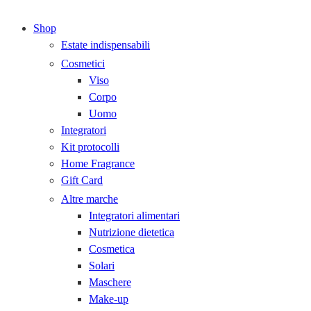
Shop
Estate indispensabili
Cosmetici
Viso
Corpo
Uomo
Integratori
Kit protocolli
Home Fragrance
Gift Card
Altre marche
Integratori alimentari
Nutrizione dietetica
Cosmetica
Solari
Maschere
Make-up