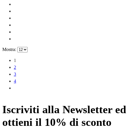
Mostra:
1
2
3
4
Iscriviti alla Newsletter ed
ottieni il 10% di sconto