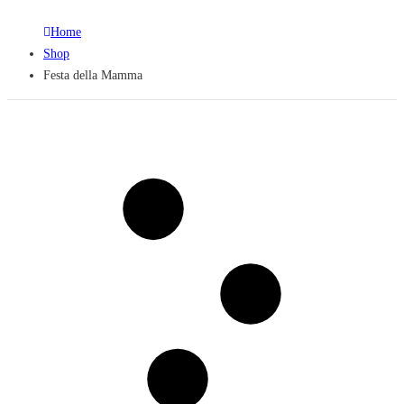
Home
Shop
Festa della Mamma