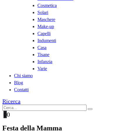
Cosmetica
Solari
Maschere
Make-up
Capelli
Indumenti
Casa
Tisane
Infanzia
Varie
Chi siamo
Blog
Contatti
Ricerca
0
0
Festa della Mamma