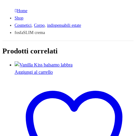
Home
Shop
Cosmetici
,
Corpo
,
indispensabili estate
fosfaSLIM crema
Prodotti correlati
Aggiungi al carrello