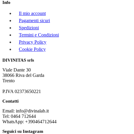
Info
Il mio account
Pagamenti sicuri
Spedizioni
Termini e Condizioni
Privacy Policy
Cookie Policy
DIVINITAS srls
Viale Dante 30
38066 Riva del Garda
Trento
P.IVA 02373650221
Contatti
Email: info@divinalab.it
Tel: 0464 712644
WhatsApp: +390464712644
Seguici su Instagram