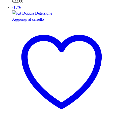
€
22,00
-15%
Aggiungi al carrello