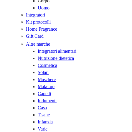
Corpo
Uomo
Integratori
Kit protocolli
Home Fragrance
Gift Card
Altre marche
Integratori alimentari
Nutrizione dietetica
Cosmetica
Solari
Maschere
Make-up
Capelli
Indumenti
Casa
Tisane
Infanzia
Varie