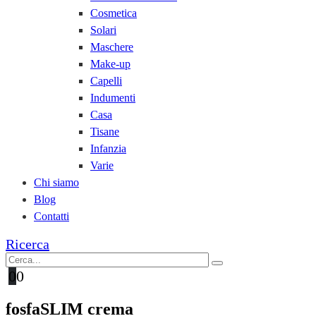
Cosmetica
Solari
Maschere
Make-up
Capelli
Indumenti
Casa
Tisane
Infanzia
Varie
Chi siamo
Blog
Contatti
Ricerca
0
0
fosfaSLIM crema