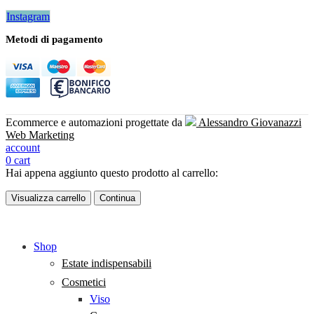
Instagram
Metodi di pagamento
Ecommerce e automazioni progettate da
Alessandro Giovanazzi
Web Marketing
account
0
cart
Hai appena aggiunto questo prodotto al carrello:
Visualizza carrello
Continua
Shop
Estate indispensabili
Cosmetici
Viso