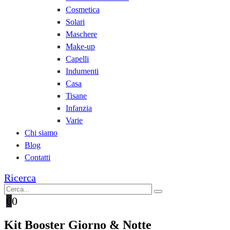
Cosmetica
Solari
Maschere
Make-up
Capelli
Indumenti
Casa
Tisane
Infanzia
Varie
Chi siamo
Blog
Contatti
Ricerca
0
0
Kit Booster Giorno & Notte