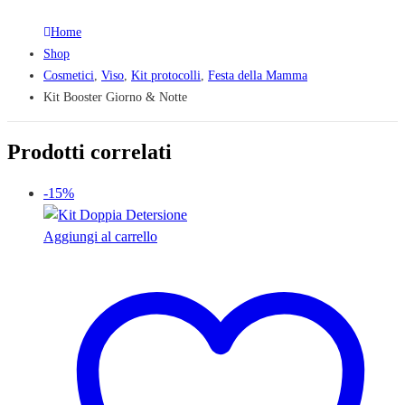
Home
Shop
Cosmetici
,
Viso
,
Kit protocolli
,
Festa della Mamma
Kit Booster Giorno & Notte
Prodotti correlati
-15%
Aggiungi al carrello