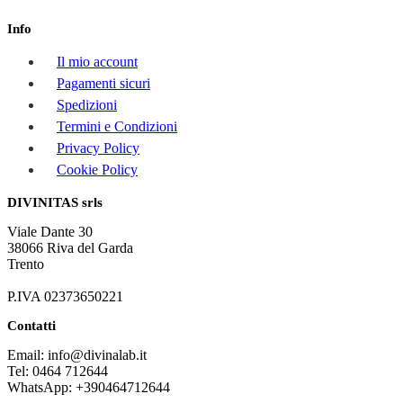
Info
Il mio account
Pagamenti sicuri
Spedizioni
Termini e Condizioni
Privacy Policy
Cookie Policy
DIVINITAS srls
Viale Dante 30
38066 Riva del Garda
Trento
P.IVA 02373650221
Contatti
Email: info@divinalab.it
Tel: 0464 712644
WhatsApp: +390464712644