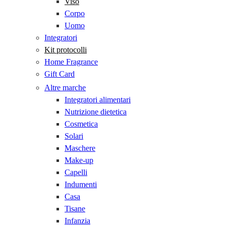
Viso
Corpo
Uomo
Integratori
Kit protocolli
Home Fragrance
Gift Card
Altre marche
Integratori alimentari
Nutrizione dietetica
Cosmetica
Solari
Maschere
Make-up
Capelli
Indumenti
Casa
Tisane
Infanzia